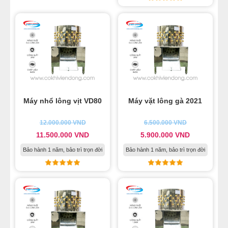
Máy nhổ lông vịt VD80
Máy vặt lông gà 2021
12.000.000
VND
6.500.000
VND
11.500.000
VND
5.900.000
VND
Bảo hành 1 năm, bảo trì trọn đời
Bảo hành 1 năm, bảo trì trọn đời