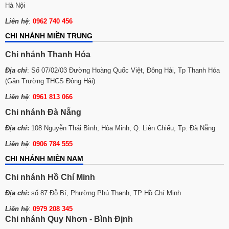
Hà Nội
Liên hệ
:
0962 740 456
CHI NHÁNH MIỀN TRUNG
Chi nhánh Thanh Hóa
Địa chỉ
: Số 07/02/03 Đường Hoàng Quốc Việt, Đông Hải, Tp Thanh Hóa
(Gần Trường THCS Đông Hải)
Liên hệ
:
0961 813 066
Chi nhánh Đà Nẵng
Địa chỉ
:
108 Nguyễn Thái Bình, Hòa Minh, Q. Liên Chiểu, Tp. Đà Nẵng
Liên hệ
:
0906 784 555
CHI NHÁNH MIỀN NAM
Chi nhánh Hồ Chí Minh
Địa chỉ
:
số 87 Đỗ Bí, Phường Phú Thạnh, TP Hồ Chí Minh
Liên hệ
:
0979 208 345
Chi nhánh Quy Nhơn - Bình Định