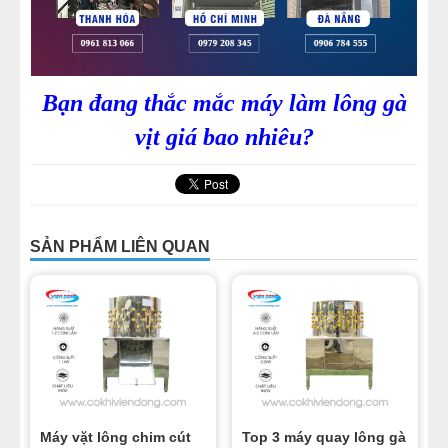
Bạn đang thắc mắc máy làm lông gà
vịt giá bao nhiêu?
SẢN PHẨM LIÊN QUAN
Máy vặt lông chim cút
Top 3 máy quay lông gà