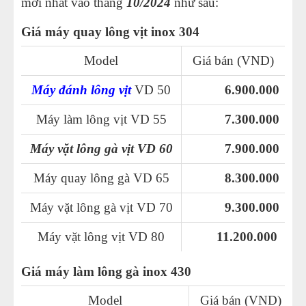
mới nhất vào tháng
10/2024
như sau:
Giá máy quay lông vịt inox 304
Model
Giá bán (VND)
Máy đánh lông vịt
VD 50
6.900.000
Máy làm lông vịt VD 55
7.300.000
Máy vặt lông gà vịt VD 60
7.900.000
Máy quay lông gà VD 65
8.300.000
Máy vặt lông gà vịt VD 70
9.300.000
Máy vặt lông vịt VD 80
11.200.000
Giá máy làm lông gà inox 430
Model
Giá bán (VND)