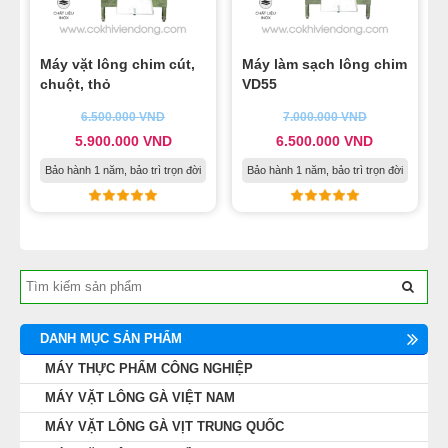
Máy vặt lông chim cút,
Máy làm sạch lông chim
chuột, thỏ
VD55
6.500.000
VND
7.000.000
VND
5.900.000
VND
6.500.000
VND
Bảo hành 1 năm, bảo trì trọn đời
Bảo hành 1 năm, bảo trì trọn đời
DANH MỤC SẢN PHẨM
MÁY THỰC PHẨM CÔNG NGHIỆP
MÁY VẶT LÔNG GÀ VIỆT NAM
MÁY VẶT LÔNG GÀ VỊT TRUNG QUỐC