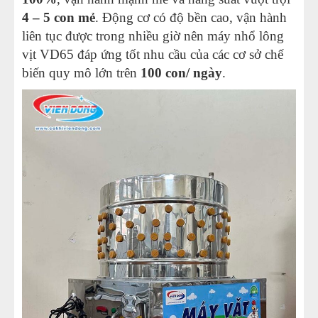
4 – 5 con mẻ
. Động cơ có độ bền cao, vận hành
liên tục được trong nhiều giờ nên máy nhổ lông
vịt VD65 đáp ứng tốt nhu cầu của các cơ sở chế
biến quy mô lớn trên
100 con/ ngày
.