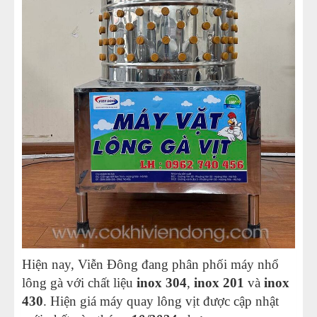
Hiện nay, Viễn Đông đang phân phối máy nhổ
lông gà với chất liệu
inox 304
,
inox 201
và
inox
430
. Hiện giá máy quay lông vịt được cập nhật