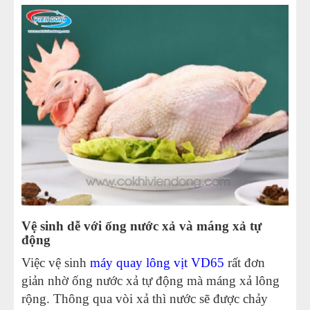
Vệ sinh dễ với ống nước xả và máng xả tự
động
Việc vệ sinh
máy quay lông vịt VD65
rất đơn
giản nhờ ống nước xả tự động mà máng xả lông
rộng. Thông qua vòi xả thì nước sẽ được chảy