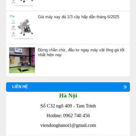
Giá máy xay đá 1/3 cây hấp dẫn tháng 6/2025
Đừng chần chừ, đầu tư ngay máy vặt lông gà tốt
nhất hiện nay
LIÊN HỆ
Hà Nội
Số C32 ngõ 409 - Tam Trinh
Hotline: 0962 740 456
viendonghanoi1@gmail.com