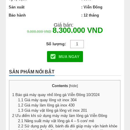
Sản xuất
: Viễn Đông
Bảo hành
: 12 tháng
Giá bán:
8.300.000
VND
9.000.000
VND
MUA NGAY
SẢN PHẨM NỔI BẬT
Contents
[
hide
]
1
Báo giá máy quay nhổ lông gà Viễn Đông 10/2024
1.1
Giá máy quay lông vịt inox 304
1.2
Giá máy làm lông gà inox 430
1.3
Giá máy vặt lông gà lông vịt inox 201
2
Ưu điểm khi sử dụng máy máy làm lông gà Viễn Đông
2.1
Năng suất máy vặt lông gà 4 – 5 con/ mẻ
2.2
Sử dụng puly đôi, bánh đà đôi giúp máy vận hành khỏe