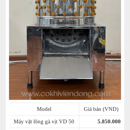
Model
Giá bán (VND)
Máy vặt lông gà vịt VD 50
5.850.000