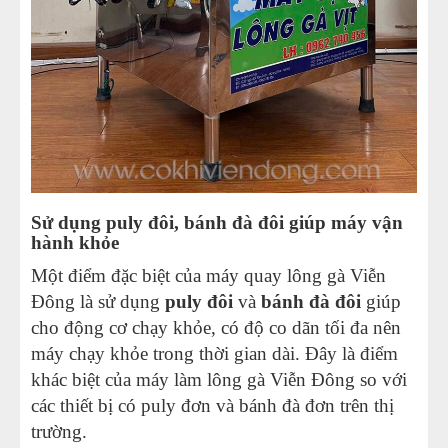
Sử dụng puly đôi, bánh đà đôi giúp máy vận
hành khỏe
Một điểm đặc biệt của máy quay lông gà Viễn
Đông là sử dụng
puly đôi
và
bánh đà đôi
giúp
cho động cơ chạy khỏe, có độ co dãn tối đa nên
máy chạy khỏe trong thời gian dài. Đây là điểm
khác biệt của máy làm lông gà Viễn Đông so với
các thiết bị có puly đơn và bánh đà đơn trên thị
trường.