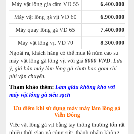
Máy vặt lông gia cầm VD 55
6.400.000
Máy vặt lông gà vịt VD 60
6.900.000
Máy quay lông gà VD 65
7.400.000
Máy vặt lông vịt VD 70
8.300.000
Ngoài ra, khách hàng có thể mua lẻ núm cao su
máy vặt lông gà lông vịt với giá
8000 VND
.
Lưu
ý, giá bán máy làm lông gà chưa bao gồm chi
phí vận chuyển.
Tham khảo thêm:
Làm giàu không khó với
máy vặt lông gà siêu sạch
Ưu điểm khi sử dụng máy máy làm lông gà
Viễn Đông
Việc vặt lông gà vịt bằng tay thông thường tốn rất
nhiều thời gian và công sức, thành phẩm không