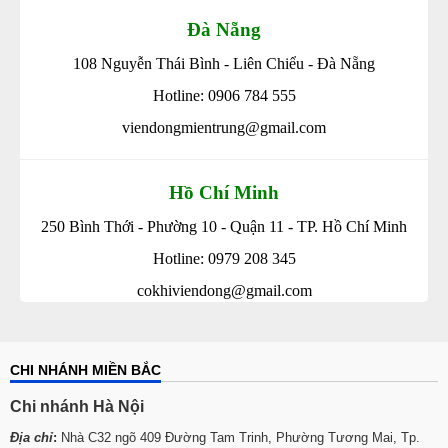
Đà Nẵng
108 Nguyễn Thái Bình - Liên Chiểu - Đà Nẵng
Hotline: 0906 784 555
viendongmientrung@gmail.com
Hồ Chí Minh
250 Bình Thới - Phường 10 - Quận 11 - TP. Hồ Chí Minh
Hotline: 0979 208 345
cokhiviendong@gmail.com
CHI NHÁNH MIỀN BẮC
Chi nhánh Hà Nội
Địa chỉ
:
Nhà C32 ngõ 409 Đường Tam Trinh, Phường Tương Mai, Tp.