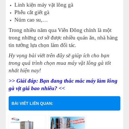
Linh kiện máy vặt lông gà
Phễu cắt giết gà
Núm cao su
,…
Trong nhiều năm qua Viễn Đông chính là một
trong những cơ sở được nhiều quán ăn, nhà hàng
tin tưởng lựa chọn làm đối tác.
Hy vọng bài viết trên đây sẽ giúp ích cho bạn
trong quá trình chọn mua máy vặt lông gà tốt
nhất hiện nay!
>> Giải đáp: B
ạn đang thắc mắc máy làm lông
gà vịt giá bao nhiêu?
<<
BÀI VIẾT LIÊN QUAN: