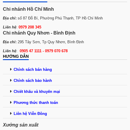
Chi nhánh Hồ Chí Minh
Địa chỉ
:
số 87 Đỗ Bí, Phường Phú Thạnh, TP Hồ Chí Minh
Liên hệ
:
0979 208 345
Chi nhánh Quy Nhơn - Bình Định
Địa chỉ
:
295 Tây Sơn, Tp Quy Nhơn, Bình Định
Liên hệ
:
0905 47 1111 - 0979 070 678
HƯỚNG DẪN
Chính sách bán hàng
Chính sách bảo hành
Chiết khấu và khuyến mại
Phương thức tha
n
h toán
Liên hệ Viễn Đông
Xưởng sản xuất