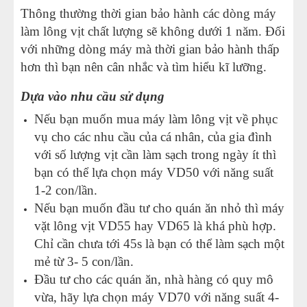
Thông thường thời gian bảo hành các dòng máy
làm lông vịt chất lượng sẽ không dưới 1 năm. Đối
với những dòng máy mà thời gian bảo hành thấp
hơn thì bạn nên cân nhắc và tìm hiểu kĩ lưỡng.
Dựa vào nhu cầu sử dụng
Nếu bạn muốn mua máy làm lông vịt về phục
vụ cho các nhu cầu của cá nhân, của gia đình
với số lượng vịt cần làm sạch trong ngày ít thì
bạn có thể lựa chọn máy VD50 với năng suất
1-2 con/lần.
Nếu bạn muốn đầu tư cho quán ăn nhỏ thì máy
vặt lông vịt VD55 hay VD65 là khá phù hợp.
Chỉ cần chưa tới 45s là bạn có thể làm sạch một
mẻ từ 3- 5 con/lần.
Đầu tư cho các quán ăn, nhà hàng có quy mô
vừa, hãy lựa chọn máy VD70 với năng suất 4-