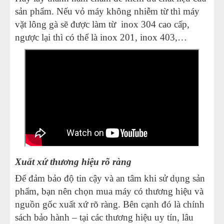
sản phẩm. Nếu vỏ máy không nhiễm từ thì máy
vặt lông gà sẽ được làm từ inox 304 cao cấp,
ngược lại thì có thể là inox 201, inox 403,…
Xuất xứ thương hiệu rõ ràng
Để đảm bảo độ tin cậy và an tâm khi sử dụng sản
phẩm, bạn nên chọn mua máy có thương hiệu và
nguồn gốc xuất xứ rõ ràng. Bên cạnh đó là chính
sách bảo hành – tại các thương hiệu uy tín, lâu