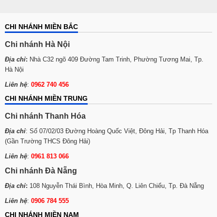
CHI NHÁNH MIỀN BẮC
Chi nhánh Hà Nội
Địa chỉ
:
Nhà C32 ngõ 409 Đường Tam Trinh, Phường Tương Mai, Tp.
Hà Nội
Liên hệ
:
0962 740 456
CHI NHÁNH MIỀN TRUNG
Chi nhánh Thanh Hóa
Địa chỉ
: Số 07/02/03 Đường Hoàng Quốc Việt, Đông Hải, Tp Thanh Hóa
(Gần Trường THCS Đông Hải)
Liên hệ
:
0961 813 066
Chi nhánh Đà Nẵng
Địa chỉ
:
108 Nguyễn Thái Bình, Hòa Minh, Q. Liên Chiểu, Tp. Đà Nẵng
Liên hệ
:
0906 784 555
CHI NHÁNH MIỀN NAM