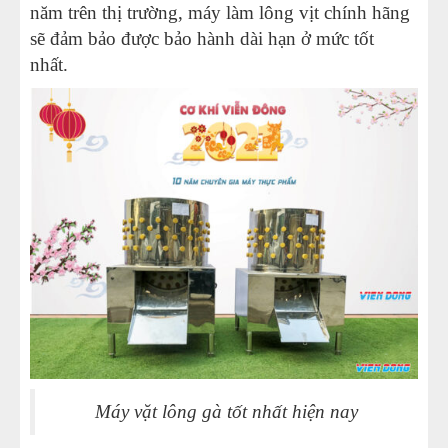
năm trên thị trường, máy làm lông vịt chính hãng
sẽ đảm bảo được bảo hành dài hạn ở mức tốt
nhất.
Máy vặt lông gà tốt nhất hiện nay