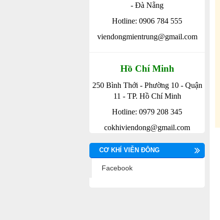
- Đà Nẵng
Hotline: 0906 784 555
viendongmientrung@gmail.com
Hồ Chí Minh
250 Bình Thới - Phường 10 - Quận
11 - TP. Hồ Chí Minh
Hotline: 0979 208 345
cokhiviendong@gmail.com
CƠ KHÍ VIỄN ĐÔNG
Facebook