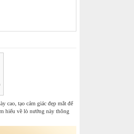
h
ày cao, tạo cảm giác đẹp mắt để
ìm hiểu về lò nướng này thông