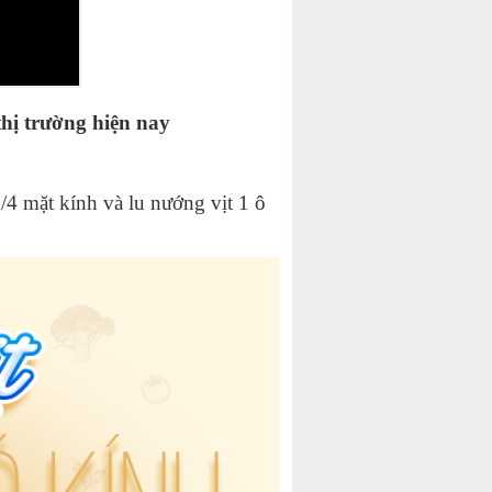
thị trường hiện nay
/4 mặt kính và lu nướng vịt 1 ô