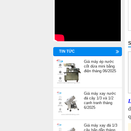
S
TIN TỨC
Giá máy ép nước
cốt dừa mini bằng
điện tháng 06/2025
Giá máy xay nước
đá cây 1/3 và 1/2
L
cạnh tranh tháng
6/2025
d
q
Giá máy xay đá 1/3
cây hấp dẫn tháng