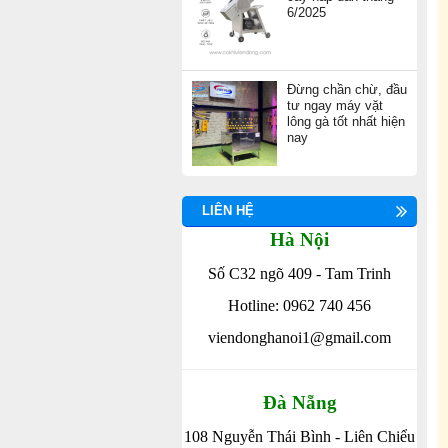
6/2025
Đừng chần chừ, đầu
tư ngay máy vặt
lông gà tốt nhất hiện
nay
LIÊN HỆ
Hà Nội
Số C32 ngõ 409 - Tam Trinh
Hotline: 0962 740 456
viendonghanoi1@gmail.com
Đà Nẵng
108 Nguyễn Thái Bình - Liên Chiểu