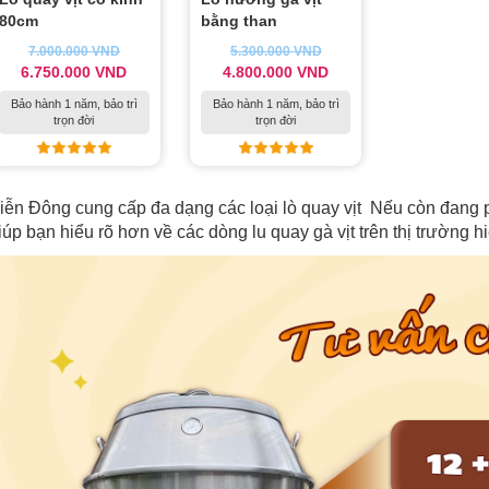
80cm
bằng than
7.000.000
VND
5.300.000
VND
6.750.000
VND
4.800.000
VND
Bảo hành 1 năm, bảo trì
Bảo hành 1 năm, bảo trì
trọn đời
trọn đời
iễn Đông cung cấp đa dạng các loại lò quay vịt Nếu còn đang 
iúp bạn hiểu rõ hơn về các dòng lu quay gà vịt trên thị trường h