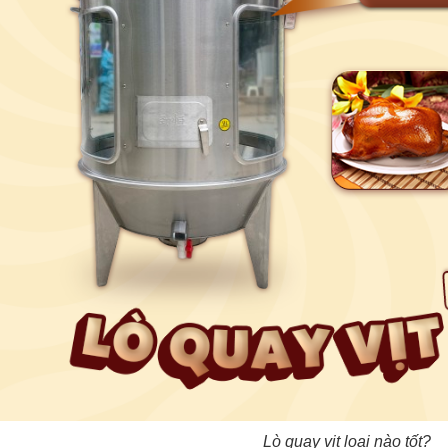
Lò quay vịt loại nào tốt?