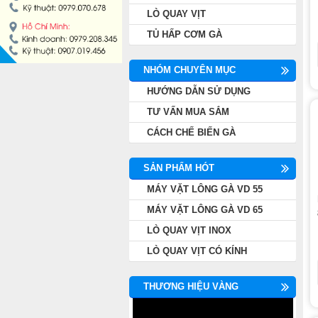
LÒ QUAY VỊT
TỦ HẤP CƠM GÀ
NHÓM CHUYÊN MỤC
HƯỚNG DẪN SỬ DỤNG
TƯ VẤN MUA SẮM
CÁCH CHẾ BIẾN GÀ
SẢN PHẨM HÓT
MÁY VẶT LÔNG GÀ VD 55
MÁY VẶT LÔNG GÀ VD 65
LÒ QUAY VỊT INOX
LÒ QUAY VỊT CÓ KÍNH
THƯƠNG HIỆU VÀNG