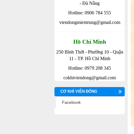
- Đà Nẵng
Hotline: 0906 784 555
viendongmientrung@gmail.com
Hồ Chí Minh
250 Bình Thới - Phường 10 - Quận
11 - TP. Hồ Chí Minh
Hotline: 0979 208 345
cokhiviendong@gmail.com
CƠ KHÍ VIỄN ĐÔNG
Facebook