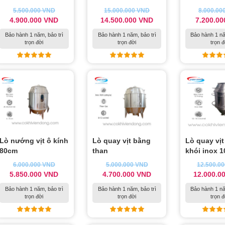
5.500.000
VND
15.000.000
VND
8.000.00
4.900.000
VND
14.500.000
VND
7.200.0
Bảo hành 1 năm, bảo trì
Bảo hành 1 năm, bảo trì
Bảo hành 1 nă
trọn đời
trọn đời
trọn đ
Lò nướng vịt ô kính
Lò quay vịt bằng
Lò quay vị
80cm
than
khói inox 
6.000.000
VND
5.000.000
VND
12.500.0
5.850.000
VND
4.700.000
VND
12.000.0
Bảo hành 1 năm, bảo trì
Bảo hành 1 năm, bảo trì
Bảo hành 1 nă
trọn đời
trọn đời
trọn đ