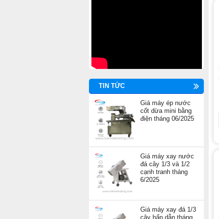
TIN TỨC
Giá máy ép nước
cốt dừa mini bằng
điện tháng 06/2025
Giá máy xay nước
đá cây 1/3 và 1/2
cạnh tranh tháng
6/2025
Giá máy xay đá 1/3
cây hấp dẫn tháng