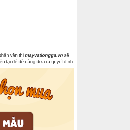
phân vân thì
mayvatlongga.vn
sẽ
iện tại để dễ dàng đưa ra quyết định.