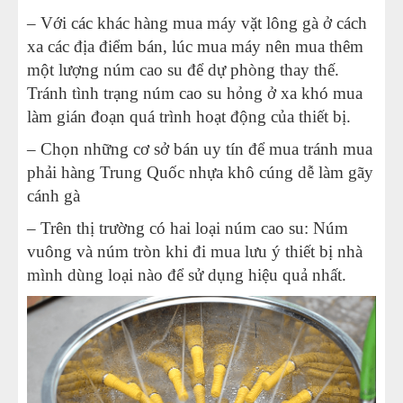
– Với các khác hàng mua máy vặt lông gà ở cách
xa các địa điểm bán, lúc mua máy nên mua thêm
một lượng núm cao su để dự phòng thay thế.
Tránh tình trạng núm cao su hỏng ở xa khó mua
làm gián đoạn quá trình hoạt động của thiết bị.
– Chọn những cơ sở bán uy tín để mua tránh mua
phải hàng Trung Quốc nhựa khô cúng dễ làm gãy
cánh gà
– Trên thị trường có hai loại núm cao su: Núm
vuông và núm tròn khi đi mua lưu ý thiết bị nhà
mình dùng loại nào để sử dụng hiệu quả nhất.