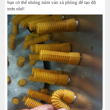
bạn có thể nhúng núm vào xà phòng để tạo độ
trơn nhé!