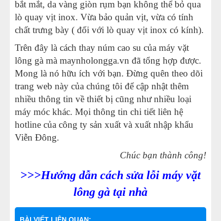
bắt mắt, da vàng giòn rụm bạn không thể bỏ qua
lò quay vịt inox. Vừa bảo quản vịt, vừa có tính
chất trưng bày ( đối với lò quay vịt inox có kính).
Trên đây là cách thay núm cao su của máy vặt
lông gà mà maynholongga.vn đã tổng hợp được.
Mong là nó hữu ích với bạn. Đừng quên theo dõi
trang web này của chúng tôi để cập nhật thêm
nhiều thông tin về thiết bị cũng như nhiều loại
máy móc khác. Mọi thông tin chi tiết liên hệ
hotline của công ty sản xuất và xuất nhập khẩu
Viễn Đông.
Chúc bạn thành công!
>>>Hướng dẫn cách sửa lỗi máy vặt
lông gà tại nhà
BÀI VIẾT LIÊN QUAN: