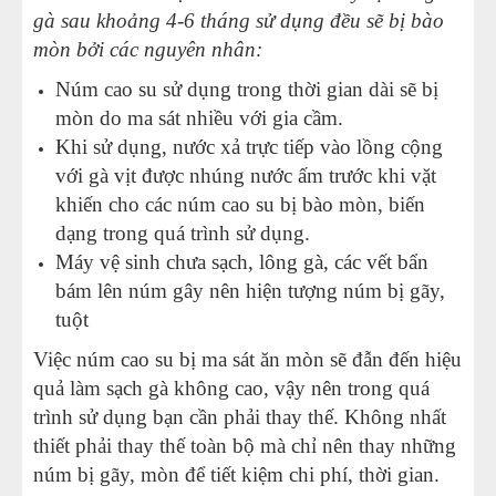
gà sau khoảng 4-6 tháng sử dụng đều sẽ bị bào
mòn bởi các nguyên nhân:
Núm cao su sử dụng trong thời gian dài sẽ bị
mòn do ma sát nhiều với gia cầm.
Khi sử dụng, nước xả trực tiếp vào lồng cộng
với gà vịt được nhúng nước ấm trước khi vặt
khiến cho các núm cao su bị bào mòn, biến
dạng trong quá trình sử dụng.
Máy vệ sinh chưa sạch, lông gà, các vết bẩn
bám lên núm gây nên hiện tượng núm bị gãy,
tuột
Việc núm cao su bị ma sát ăn mòn sẽ đẫn đến hiệu
quả làm sạch gà không cao, vậy nên trong quá
trình sử dụng bạn cần phải thay thế. Không nhất
thiết phải thay thế toàn bộ mà chỉ nên thay những
núm bị gãy, mòn để tiết kiệm chi phí, thời gian.