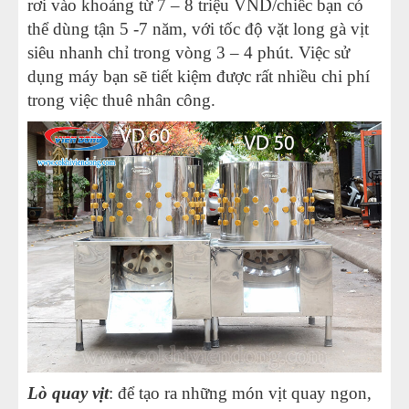
rơi vào khoảng từ 7 – 8 triệu VND/chiếc bạn có
thể dùng tận 5 -7 năm, với tốc độ vặt long gà vịt
siêu nhanh chỉ trong vòng 3 – 4 phút. Việc sử
dụng máy bạn sẽ tiết kiệm được rất nhiều chi phí
trong việc thuê nhân công.
Lò quay vịt
: để tạo ra những món vịt quay ngon,