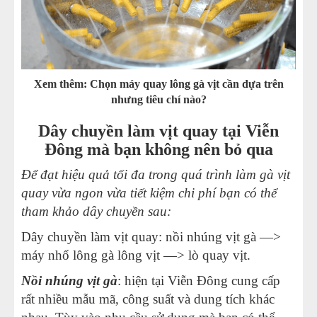
Xem thêm:
Chọn máy quay lông gà vịt cần dựa trên
nhưng tiêu chí nào?
Dây chuyền làm vịt quay tại Viễn
Đông mà bạn không nên bỏ qua
Để đạt hiệu quả tối đa trong quá trình làm gà vịt
quay vừa ngon vừa tiết kiệm chi phí bạn có thể
tham khảo dây chuyền sau:
Dây chuyền làm vịt quay: nồi nhúng vịt gà —>
máy nhổ lông gà lông vịt
—>
lò quay vịt
.
Nồi nhúng vịt gà
: hiện tại Viễn Đông cung cấp
rất nhiều mẫu mã, công suất và dung tích khác