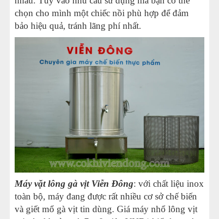
nhau. Tùy vào nhu cầu sử dụng mà bạn có thể
chọn cho mình một chiếc nồi phù hợp để đảm
bảo hiệu quả, tránh lãng phí nhất.
Máy vặt lông gà vịt Viễn Đông
: với chất liệu inox
toàn bộ, máy đang được rất nhiều cơ sở chế biến
và giết mổ gà vịt tin dùng. Giá
máy nhổ lông vịt