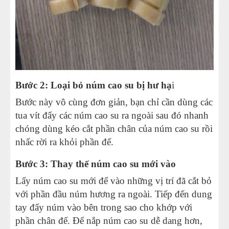
Bước 2: Loại bỏ núm cao su bị hư hạ
i
Bước này vô cùng đơn giản, bạn chỉ cần dùng các
tua vít đẩy các núm cao su ra ngoài sau đó nhanh
chóng dùng kéo cắt phần chân của núm cao su rồi
nhấc rời ra khỏi phần đế.
Bước 3: Thay thế núm cao su mới vào
Lấy núm cao su mới để vào những vị trí đã cắt bỏ
với phần đầu núm hương ra ngoài. Tiếp đến dung
tay đẩy núm vào bên trong sao cho khớp với
phần chân đế. Để nắp núm cao su dễ dang hơn,