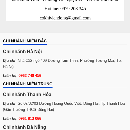
Hotline: 0979 208 345
cokhiviendong@gmail.com
CHI NHÁNH MIỀN BẮC
Chi nhánh Hà Nội
Địa chỉ
:
Nhà C32 ngõ 409 Đường Tam Trinh, Phường Tương Mai, Tp.
Hà Nội
Liên hệ
:
0962 740 456
CHI NHÁNH MIỀN TRUNG
Chi nhánh Thanh Hóa
Địa chỉ
: Số 07/02/03 Đường Hoàng Quốc Việt, Đông Hải, Tp Thanh Hóa
(Gần Trường THCS Đông Hải)
Liên hệ
:
0961 813 066
Chi nhánh Đà Nẵng