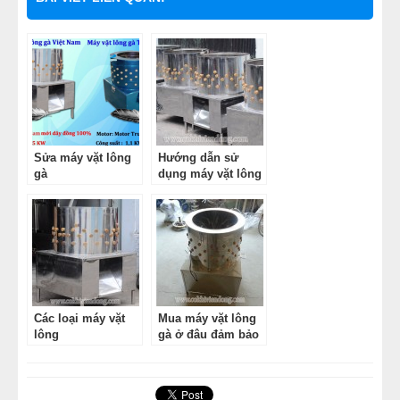
Sửa máy vặt lông
Hướng dẫn sử
gà
dụng máy vặt lông
gà vịt
Các loại máy vặt
Mua máy vặt lông
lông
gà ở đâu đảm bảo
chất lượng – đúng
giá?